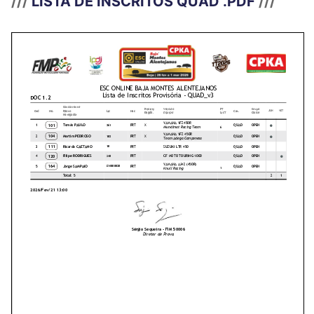
///
LISTA DE INSCRITOS QUAD .PDF
///