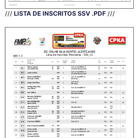
///
LISTA DE INSCRITOS SSV .PDF
///