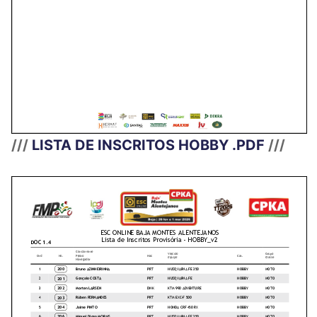
///
LISTA DE INSCRITOS HOBBY .PDF
///