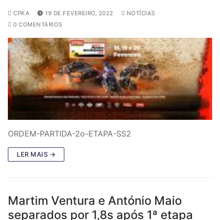
CPKA
19 DE FEVEREIRO, 2022
NOTÍCIAS
0 COMENTÁRIOS
ORDEM-PARTIDA-2o-ETAPA-SS2
LER MAIS →
Martim Ventura e António Maio
separados por 1,8s após 1ª etapa