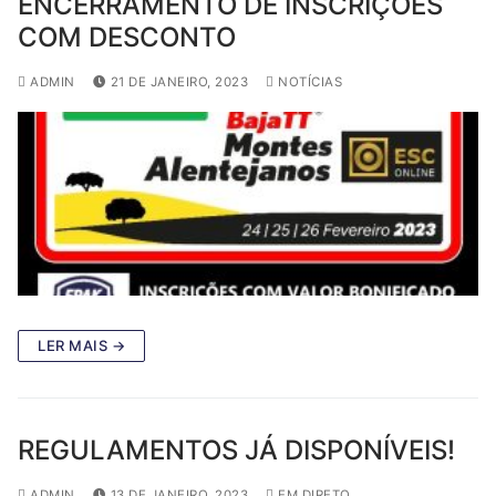
ENCERRAMENTO DE INSCRIÇÕES
COM DESCONTO
ADMIN
21 DE JANEIRO, 2023
NOTÍCIAS
LER MAIS →
REGULAMENTOS JÁ DISPONÍVEIS!
ADMIN
13 DE JANEIRO, 2023
EM DIRETO