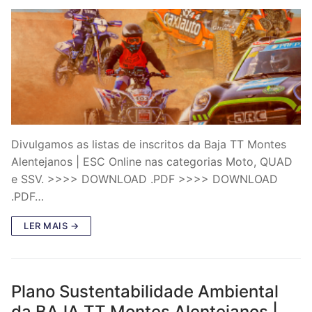
Divulgamos as listas de inscritos da Baja TT Montes
Alentejanos | ESC Online nas categorias Moto, QUAD
e SSV. >>>> DOWNLOAD .PDF >>>> DOWNLOAD
.PDF…
LER MAIS →
Plano Sustentabilidade Ambiental
da BAJA TT Montes Alentejanos |