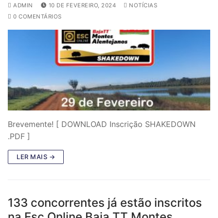
ADMIN
10 DE FEVEREIRO, 2024
NOTÍCIAS
0 COMENTÁRIOS
Brevemente! [ DOWNLOAD Inscrição SHAKEDOWN
.PDF ]
LER MAIS →
133 concorrentes já estão inscritos
na Esc Online Baja TT Montes