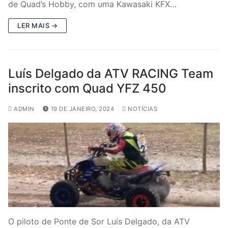
de Quad’s Hobby, com uma Kawasaki KFX…
LER MAIS →
Luís Delgado da ATV RACING Team
inscrito com Quad YFZ 450
ADMIN
19 DE JANEIRO, 2024
NOTÍCIAS
O piloto de Ponte de Sor Luís Delgado, da ATV