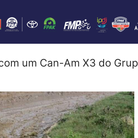
o com um Can-Am X3 do Gru