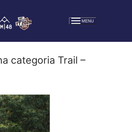
MENU
a categoria Trail –