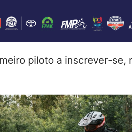
eiro piloto a inscrever-se, n