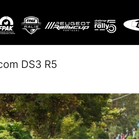
 com DS3 R5