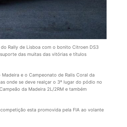
o do Rally de Lisboa com o bonito Citroen DS3
uporte das muitas das vitórias e títulos
ho Madeira e o Campeonato de Ralis Coral da
Mas onde se deve realçar o 3º lugar do pódio no
nos Campeão da Madeira 2L/2RM e também
competição esta promovida pela FIA ao volante