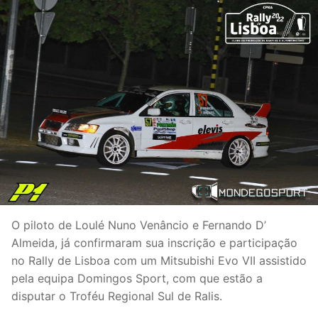
O piloto de Loulé Nuno Venâncio e Fernando D’
Almeida, já confirmaram sua inscrição e participação
no Rally de Lisboa com um Mitsubishi Evo VII assistido
pela equipa Domingos Sport, com que estão a
disputar o Troféu Regional Sul de Ralis.