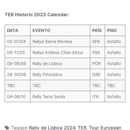
TER Historic 2023 Calendar:
DATA
EVENTO
PAÍS
PISO
05-07/04
Rallye Sierra Morena
SPA
Asfalto
09-11/05
Rallye Antibes Côte d’Azur
FRA
Asfalto
06-08/06
Rally de Lisboa
POR
Asfalto
28-30/06
Rally Fthiotidos
GRE
Asfalto
TBC
TBC
TBC
TBC
04-06/10
Rally Terra Sarda
ITA
Asfalto
Tagged
Rally de Lisboa 2024
,
TER
,
Tour European