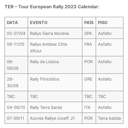
TER – Tour European Rally 2023 Calendar:
DATA
EVENTO
PAÍS
PISO
05-07/04
Rallye Sierra Morena
SPA
Asfalto
09-11/05
Rallye Antibes Côte
FRA
Asfalto
d’Azur
06-
Rally de Lisboa
POR
Asfalto
08/06
28-
Rally Fthiotidos
GRE
Asfalto
30/06
TBC
TBC
TBC
TBC
04-06/10
Rally Terra Sarda
ITA
Asfalto
07-09/11
Azores Rallye
(coeff. 2)
POR
Terra batida