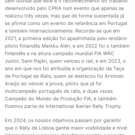
Sem dúvida que este é o reconhecimento do trabalho
desenvolvido pelo CPKA num evento que apenas se
realizou três vezes, mas que de forma sustentada já
se afirma como um evento de referência em Portugal
e também internacionalmente. Recorde-se que em
2021, a primeira edição foi apadrinhada pelo lendário
piloto finlandês Markku Alén, e em 2022 foi o também
finlandês e na altura campeão mundial FIA WRC
Junior, Sami Pajári, quem venceu o rali, e em 2023, o
ano em que nos foi atribuída a organização da Taça
de Portugal de Ralis, quem se destacou foi Armindo
Araújo ao vencer a prova, piloto que já foi
multicampeão português de ralis, e duas vezes
Campeão do Mundo de Produção FIA, e também
fizemos parte do International Iberian Rally Trophy.
Em 2024, os nossos objetivos passam por garantir
que o Rally de Lisboa ganhe maior visibilidade a nível