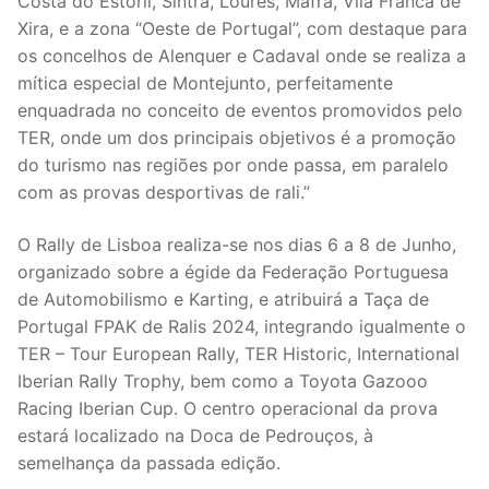
Costa do Estoril, Sintra, Loures, Mafra, Vila Franca de
Xira, e a zona “Oeste de Portugal”, com destaque para
os concelhos de Alenquer e Cadaval onde se realiza a
mítica especial de Montejunto, perfeitamente
enquadrada no conceito de eventos promovidos pelo
TER, onde um dos principais objetivos é a promoção
do turismo nas regiões por onde passa, em paralelo
com as provas desportivas de rali.”
O Rally de Lisboa realiza-se nos dias 6 a 8 de Junho,
organizado sobre a égide da Federação Portuguesa
de Automobilismo e Karting, e atribuirá a Taça de
Portugal FPAK de Ralis 2024, integrando igualmente o
TER – Tour European Rally, TER Historic, International
Iberian Rally Trophy, bem como a Toyota Gazooo
Racing Iberian Cup. O centro operacional da prova
estará localizado na Doca de Pedrouços, à
semelhança da passada edição.