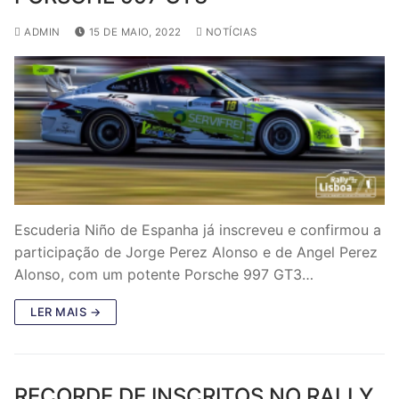
ADMIN
15 DE MAIO, 2022
NOTÍCIAS
Escuderia Niño de Espanha já inscreveu e confirmou a
participação de Jorge Perez Alonso e de Angel Perez
Alonso, com um potente Porsche 997 GT3…
LER MAIS →
RECORDE DE INSCRITOS NO RALLY