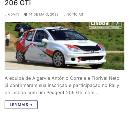
206 GTi
ADMIN
14 DE MAIO, 2022
NOTÍCIAS
A equipa de Algarvia António Correia e Florival Neto,
já confirmaram sua inscrição e participação no Rally
de Lisboa com um Peugeot 206 Gti, com…
LER MAIS →