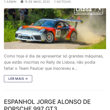
ADMIN
15 DE MAIO, 2022
NOTÍCIAS
Como hoje é dia de apresentar só grandes máquinas,
que estão inscritas no Rally de Lisboa, não podia
faltar o Team Paulcar que inscreveu e…
LER MAIS →
ESPANHOL JORGE ALONSO DE
PORSCHE 997 GT3