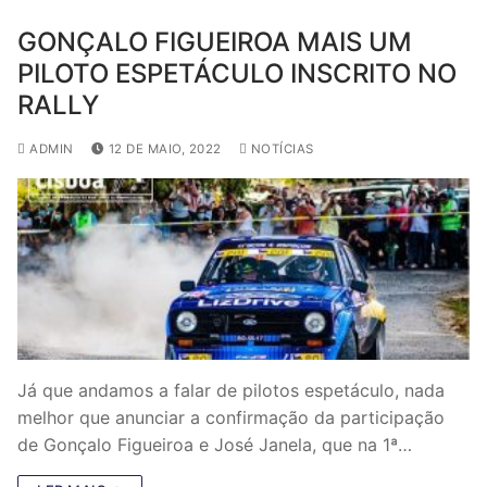
GONÇALO FIGUEIROA MAIS UM
PILOTO ESPETÁCULO INSCRITO NO
RALLY
ADMIN
12 DE MAIO, 2022
NOTÍCIAS
Já que andamos a falar de pilotos espetáculo, nada
melhor que anunciar a confirmação da participação
de Gonçalo Figueiroa e José Janela, que na 1ª…