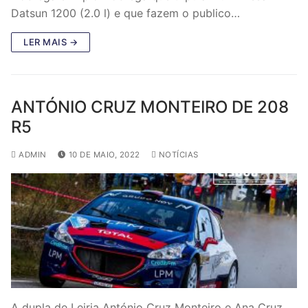
Datsun 1200 (2.0 l) e que fazem o publico…
LER MAIS →
ANTÓNIO CRUZ MONTEIRO DE 208
R5
ADMIN
10 DE MAIO, 2022
NOTÍCIAS
A dupla de Leiria António Cruz Monteiro e Ana Cruz