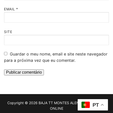
s
EMAIL
*
SITE
Guardar o meu nome, email e site neste navegador
para a próxima vez que eu comentar.
Copyright © 2026 BAJA TT MONTES ALENTEJANOS | ESC
PT
ONLINE