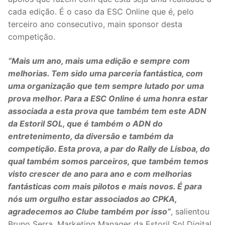
cada edição. É o caso da ESC Online que é, pelo
terceiro ano consecutivo, main sponsor desta
competição.
“Mais um ano, mais uma edição e sempre com
melhorias. Tem sido uma parceria fantástica, com
uma organização que tem sempre lutado por uma
prova melhor. Para a ESC Online é uma honra estar
associada a esta prova que também tem este ADN
da Estoril SOL, que é também o ADN do
entretenimento, da diversão e também da
competição. Esta prova, a par do Rally de Lisboa, do
qual também somos parceiros, que também temos
visto crescer de ano para ano e com melhorias
fantásticas com mais pilotos e mais novos. É para
nós um orgulho estar associados ao CPKA,
agradecemos ao Clube também por isso”
, salientou
Bruno Serra, Marketing Manager da Estoril Sol Digital.