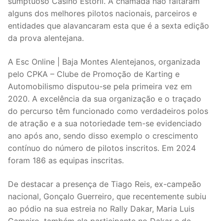
sumptuoso Casino Estoril. À chamada não faltaram
alguns dos melhores pilotos nacionais, parceiros e
entidades que alavancaram esta que é a sexta edição
da prova alentejana.
A Esc Online | Baja Montes Alentejanos, organizada
pelo CPKA – Clube de Promoção de Karting e
Automobilismo disputou-se pela primeira vez em
2020. A excelência da sua organização e o traçado
do percurso têm funcionado como verdadeiros polos
de atração e a sua notoriedade tem-se evidenciado
ano após ano, sendo disso exemplo o crescimento
contínuo do número de pilotos inscritos. Em 2024
foram 186 as equipas inscritas.
De destacar a presença de Tiago Reis, ex-campeão
nacional, Gonçalo Guerreiro, que recentemente subiu
ao pódio na sua estreia no Rally Dakar, Maria Luis
Gameiro, também ela participante no Dakar e de