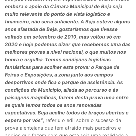
embora o apoio da Câmara Municipal de Beja seja
muito relevante do ponto de vista logístico e
financeiro, não seria suficiente. A Baja esteve alguns
anos afastada de Beja, gostaríamos que tivesse
voltado em setembro de 2019, mas voltou só em
2020 e hoje podemos dizer que recebemos uma das
melhores provas a nível nacional, o que muitos nos
honra e orgulha. Temos condições logísticas
fantásticas para acolher esta prova: o Parque de
Feiras e Exposições, a zona junto aos campos
desportivos onde fica o parque de assistência. As
condições do Município, aliada ao percurso e às
paisagens magníficas, fazem desta prova uma entre
as quais temos todos os anos renovadas
expectativas. Beja acolhe todos de braços abertos e
espera por vós”
, referiu o edil sobre o sucesso da
prova alentejana que tem atraído mais parceiros e
apoios que fazem com que esta seja uma realidade a