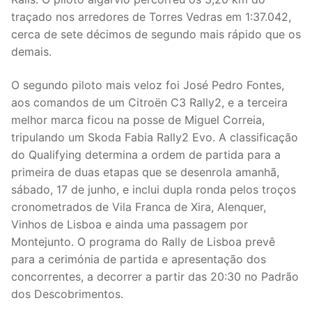
traçado nos arredores de Torres Vedras em 1:37.042,
cerca de sete décimos de segundo mais rápido que os
demais.
O segundo piloto mais veloz foi José Pedro Fontes,
aos comandos de um Citroën C3 Rally2, e a terceira
melhor marca ficou na posse de Miguel Correia,
tripulando um Skoda Fabia Rally2 Evo. A classificação
do Qualifying determina a ordem de partida para a
primeira de duas etapas que se desenrola amanhã,
sábado, 17 de junho, e inclui dupla ronda pelos troços
cronometrados de Vila Franca de Xira, Alenquer,
Vinhos de Lisboa e ainda uma passagem por
Montejunto. O programa do Rally de Lisboa prevê
para a cerimónia de partida e apresentação dos
concorrentes, a decorrer a partir das 20:30 no Padrão
dos Descobrimentos.