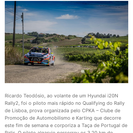
Ricardo Teodósio, ao volante de um Hyundai i20N
Rally2, foi o piloto mais rápido no Qualifying do Rally
de Lisboa, prova organizada pelo CPKA – Clube de
Promoção de Automobilismo e Karting que decorre
este fim de semana e corporiza a Taça de Portugal de
Ralis. O piloto algarvio percorreu os 3,20 km do