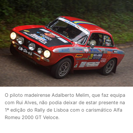
O piloto madeirense Adalberto Melim, que faz equipa
com Rui Alves, não podia deixar de estar presente na
1ª edição do Rally de Lisboa com o carismático Alfa
Romeu 2000 GT Veloce.