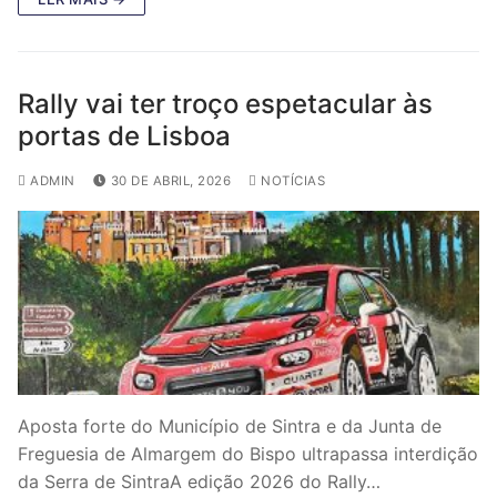
Rally vai ter troço espetacular às
portas de Lisboa
ADMIN
30 DE ABRIL, 2026
NOTÍCIAS
Aposta forte do Município de Sintra e da Junta de
Freguesia de Almargem do Bispo ultrapassa interdição
da Serra de SintraA edição 2026 do Rally…