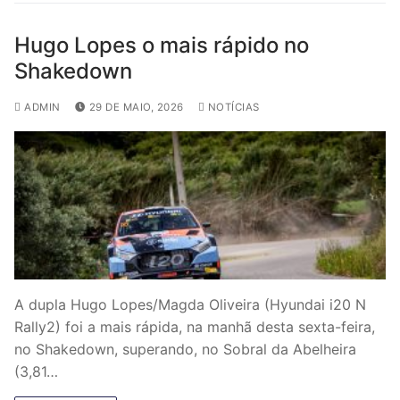
Hugo Lopes o mais rápido no
Shakedown
ADMIN
29 DE MAIO, 2026
NOTÍCIAS
A dupla Hugo Lopes/Magda Oliveira (Hyundai i20 N
Rally2) foi a mais rápida, na manhã desta sexta-feira,
no Shakedown, superando, no Sobral da Abelheira
(3,81…