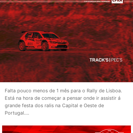
Falta pouco menos de 1 mês para o Rally de Lisboa.
Está na hora de começar a pensar onde ir assistir á
grande festa dos ralis na Capital e Oeste de
Portugal….