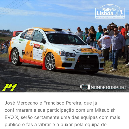
José Merceano e Francisco Pereira, que já
confirmaram a sua participação com um Mitsubishi
EVO X, serão certamente uma das equipas com mais
publico e fãs a vibrar e a puxar pela equipa de