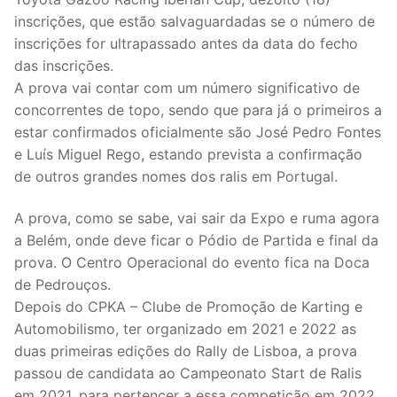
inscrições, que estão salvaguardadas se o número de
inscrições for ultrapassado antes da data do fecho
das inscrições.
A prova vai contar com um número significativo de
concorrentes de topo, sendo que para já o primeiros a
estar confirmados oficialmente são José Pedro Fontes
e Luís Miguel Rego, estando prevista a confirmação
de outros grandes nomes dos ralis em Portugal.
A prova, como se sabe, vai sair da Expo e ruma agora
a Belém, onde deve ficar o Pódio de Partida e final da
prova. O Centro Operacional do evento fica na Doca
de Pedrouços.
Depois do CPKA – Clube de Promoção de Karting e
Automobilismo, ter organizado em 2021 e 2022 as
duas primeiras edições do Rally de Lisboa, a prova
passou de candidata ao Campeonato Start de Ralis
em 2021, para pertencer a essa competição em 2022,