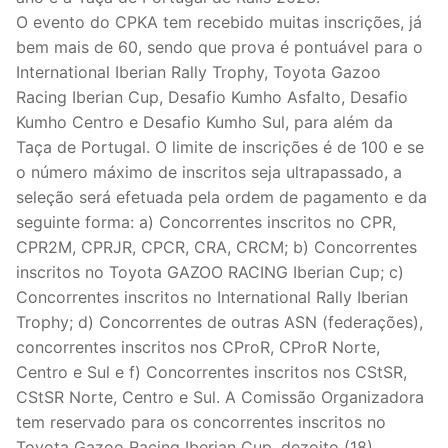
O evento do CPKA tem recebido muitas inscrições, já
bem mais de 60, sendo que prova é pontuável para o
International Iberian Rally Trophy, Toyota Gazoo
Racing Iberian Cup, Desafio Kumho Asfalto, Desafio
Kumho Centro e Desafio Kumho Sul, para além da
Taça de Portugal. O limite de inscrições é de 100 e se
o número máximo de inscritos seja ultrapassado, a
seleção será efetuada pela ordem de pagamento e da
seguinte forma: a) Concorrentes inscritos no CPR,
CPR2M, CPRJR, CPCR, CRA, CRCM; b) Concorrentes
inscritos no Toyota GAZOO RACING Iberian Cup; c)
Concorrentes inscritos no International Rally Iberian
Trophy; d) Concorrentes de outras ASN (federações),
concorrentes inscritos nos CProR, CProR Norte,
Centro e Sul e f) Concorrentes inscritos nos CStSR,
CStSR Norte, Centro e Sul. A Comissão Organizadora
tem reservado para os concorrentes inscritos no
Toyota Gazoo Racing Iberian Cup, dezoito (18)