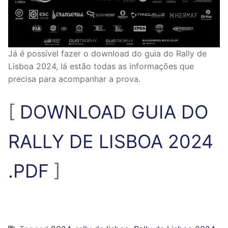
Já é possível fazer o download do guia do Rally de
Lisboa 2024, lá estão todas as informações que
precisa para acompanhar a prova.
[
DOWNLOAD GUIA DO
RALLY DE LISBOA 2024
.PDF
]