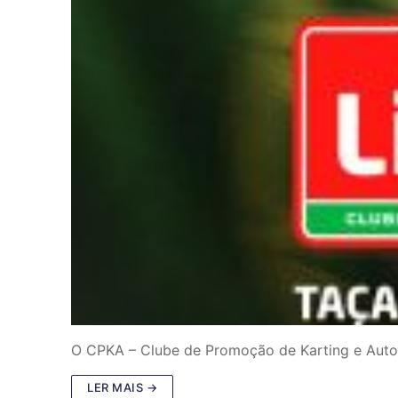
O CPKA – Clube de Promoção de Karting e Autom
LER MAIS →