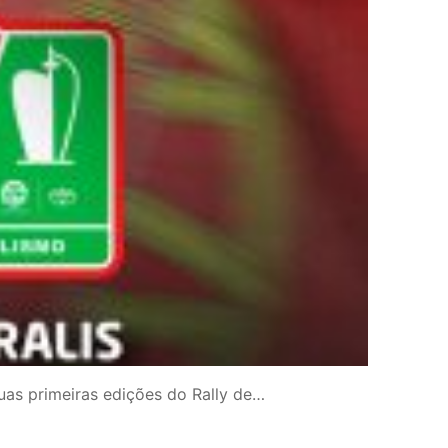
as primeiras edições do Rally de…