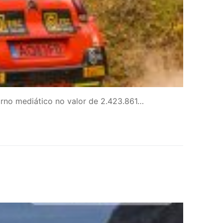
orno mediático no valor de 2.423.861…