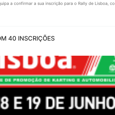
a equipa a confirmar a sua inscrição para o Rally de Lisboa
OM 40 INSCRIÇÕES