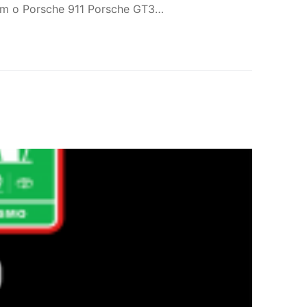
, com o Porsche 911 Porsche GT3…