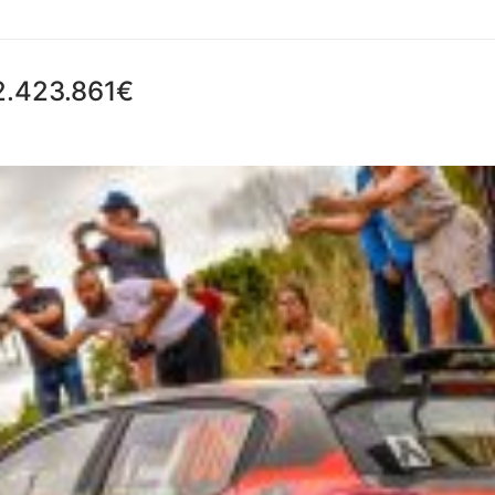
 2.423.861€