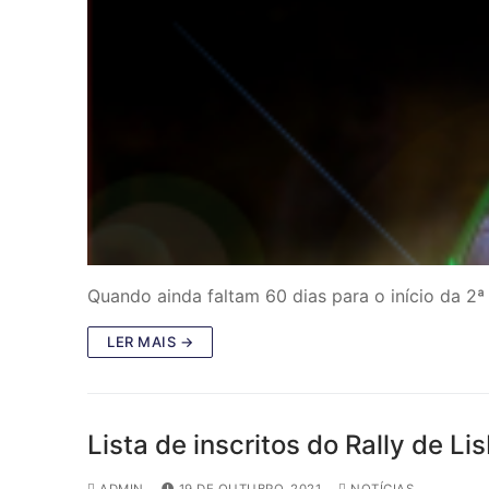
Quando ainda faltam 60 dias para o início da 2
LER MAIS →
Lista de inscritos do Rally de L
ADMIN
19 DE OUTUBRO, 2021
NOTÍCIAS