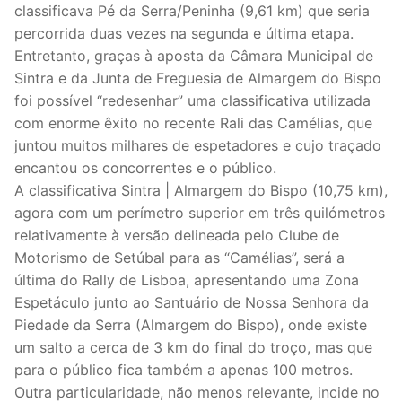
classificava Pé da Serra/Peninha (9,61 km) que seria
percorrida duas vezes na segunda e última etapa.
Entretanto, graças à aposta da Câmara Municipal de
Sintra e da Junta de Freguesia de Almargem do Bispo
foi possível “redesenhar” uma classificativa utilizada
com enorme êxito no recente Rali das Camélias, que
juntou muitos milhares de espetadores e cujo traçado
encantou os concorrentes e o público.
A classificativa Sintra | Almargem do Bispo (10,75 km),
agora com um perímetro superior em três quilómetros
relativamente à versão delineada pelo Clube de
Motorismo de Setúbal para as “Camélias”, será a
última do Rally de Lisboa, apresentando uma Zona
Espetáculo junto ao Santuário de Nossa Senhora da
Piedade da Serra (Almargem do Bispo), onde existe
um salto a cerca de 3 km do final do troço, mas que
para o público fica também a apenas 100 metros.
Outra particularidade, não menos relevante, incide no