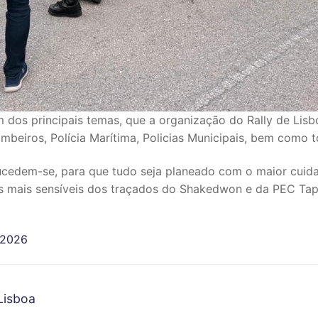
 dos principais temas, que a organização do Rally de Lisb
mbeiros, Polícia Marítima, Policias Municipais, bem como 
sucedem-se, para que tudo seja planeado com o maior cuidad
ais mais sensíveis dos traçados do Shakedwon e da PEC Ta
 2026
 Lisboa