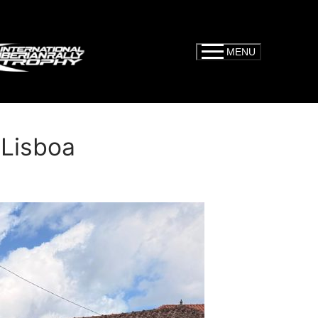
MENU
 Lisboa