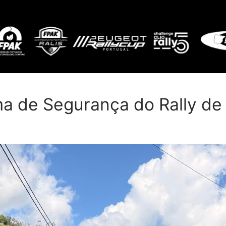
a de Segurança do Rally de