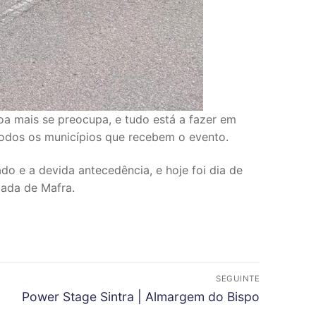
oa mais se preocupa, e tudo está a fazer em
todos os municípios que recebem o evento.
o e a devida antecedência, e hoje foi dia de
pada de Mafra.
SEGUINTE
N
Power Stage Sintra | Almargem do Bispo
e