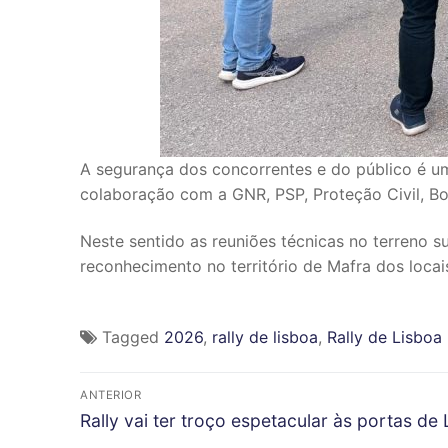
A segurança dos concorrentes e do público é um
colaboração com a GNR, PSP, Proteção Civil, Bo
Neste sentido as reuniões técnicas no terreno 
reconhecimento no território de Mafra dos loc
Tagged
2026
,
rally de lisboa
,
Rally de Lisboa
N
ANTERIOR
P
a
Rally vai ter troço espetacular às portas de
r