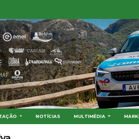
IZAÇÃO
NOTÍCIAS
MULTIMÉDIA
MARK
va