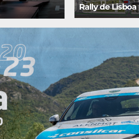
FOTOGRAFIA
Rally de Lisboa