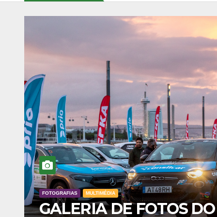
FOTOGRAFIAS
MULTIMÉDIA
Y
FOTOS DO ECO RALLY 