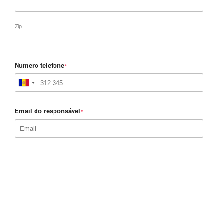
Zip
Numero telefone
*
Email do responsável
*