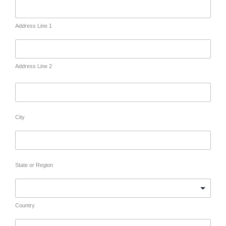
Address Line 1
Address Line 2
City
State or Region
Country