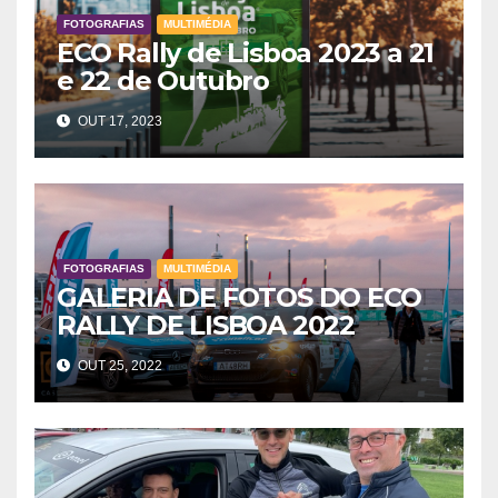
FOTOGRAFIAS
MULTIMÉDIA
ECO Rally de Lisboa 2023 a 21
e 22 de Outubro
OUT 17, 2023
FOTOGRAFIAS
MULTIMÉDIA
GALERIA DE FOTOS DO ECO
RALLY DE LISBOA 2022
OUT 25, 2022