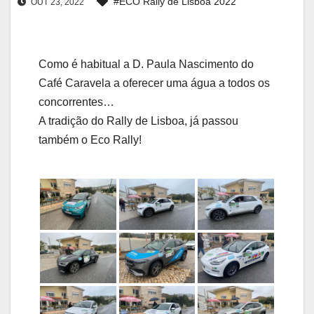
#ECO Rally de Lisboa 2022
OUT 23, 2022
Como é habitual a D. Paula Nascimento do
Café Caravela a oferecer uma água a todos os
concorrentes…
A tradição do Rally de Lisboa, já passou
também o Eco Rally!