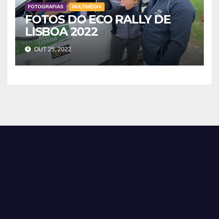
FOTOGRAFIAS
MULTIMÉDIA
FOTOS DO ECO RALLY DE
LISBOA 2022
OUT 25, 2022