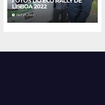
FOTOS DO ECO RALLY DE
LISBOA 2022
OUT 25, 2022