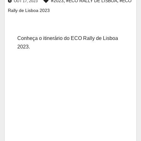
,
,
#2023
#ECO RALLY DE LISBOA
#ECO
OUT 17, 2023
Rally de Lisboa 2023
Conheça o itinerário do ECO Rally de Lisboa
2023.