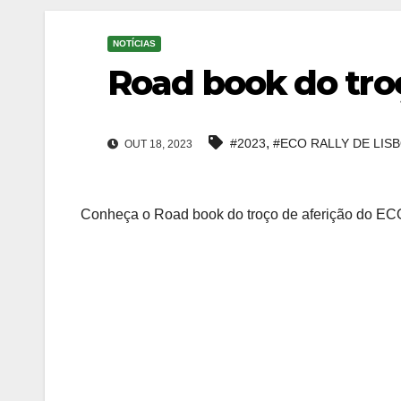
NOTÍCIAS
Road book do tro
,
#2023
#ECO RALLY DE LIS
OUT 18, 2023
Conheça o Road book do troço de aferição do ECO