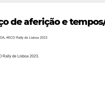
ço de aferição e tempo
,
BOA
#ECO Rally de Lisboa 2023
 Rally de Lisboa 2023.