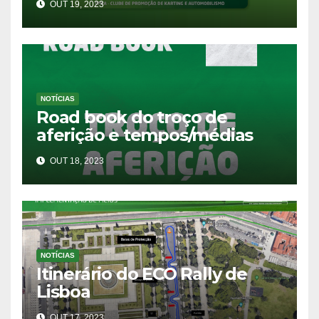
OUT 19, 2023
NOTÍCIAS
Road book do troço de
aferição e tempos/médias
OUT 18, 2023
NOTÍCIAS
Itinerário do ECO Rally de
Lisboa
OUT 17, 2023