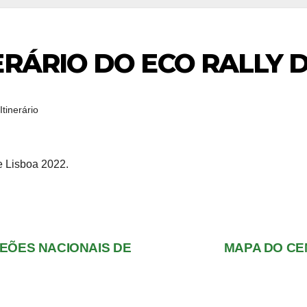
ERÁRIO DO ECO RALLY D
Itinerário
e Lisboa 2022.
EÕES NACIONAIS DE
MAPA DO CE