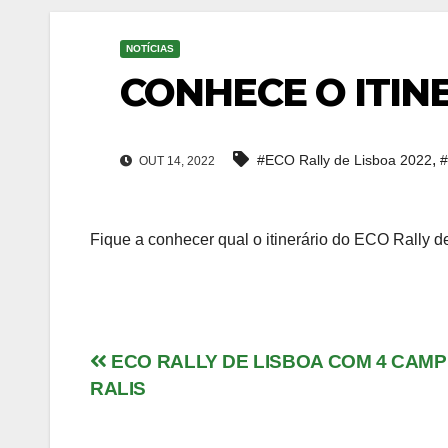
NOTÍCIAS
CONHECE O ITIN
,
#ECO Rally de Lisboa 2022
#
OUT 14, 2022
Fique a conhecer qual o itinerário do ECO Rally d
Navegação
ECO RALLY DE LISBOA COM 4 CAMP
RALIS
de