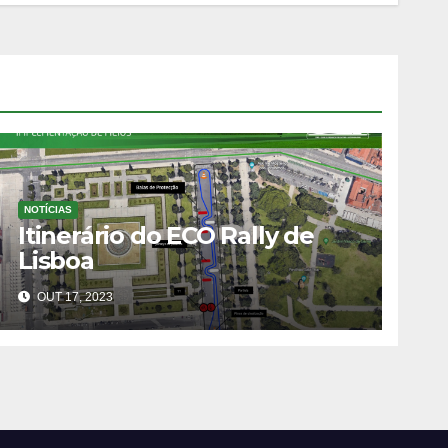
NOTÍCIAS
Itinerário do ECO Rally de
Lisboa
OUT 17, 2023