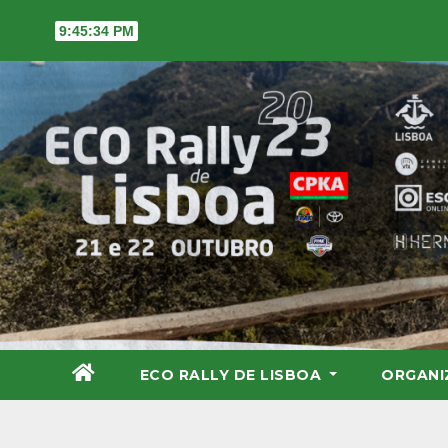
Skip
9:45:34 PM
to
content
ECO RALLY DE LISBOA
ORGAN