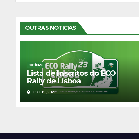
artigos
OUTRAS NOTÍCIAS
NOTÍCIAS
Lista de Inscritos do ECO
Rally de Lisboa
OUT 19, 2023