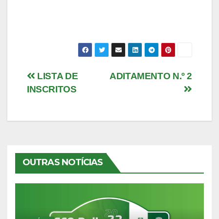
Navegação
LISTA DE
ADITAMENTO N.º 2
INSCRITOS
de
artigos
OUTRAS NOTÍCIAS