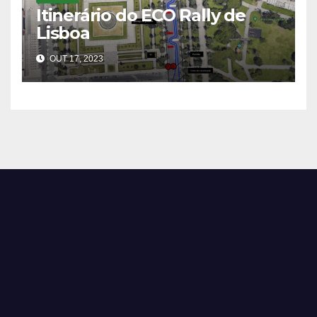
Itinerário do ECO Rally de
Lisboa
OUT 17, 2023