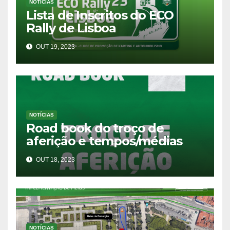
NOTÍCIAS
Lista de Inscritos do ECO
Rally de Lisboa
OUT 19, 2023
NOTÍCIAS
Road book do troço de
aferição e tempos/médias
OUT 18, 2023
NOTÍCIAS